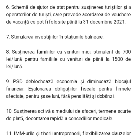
6. Schemă de ajutor de stat pentru susținerea turiștilor și a
operatorilor de turiști, care prevede acordarea de vouchere
de vacanță ce pot fi folosite până la 31 decembrie 2021.
7. Stimularea investițiilor în stațiunile balneare.
8. Susținerea familiilor cu venituri mici, stimulent de 700
lei/lună pentru familiile cu venituri de până la 1500 de
lei/lună.
9. PSD deblochează economia și diminuează blocajul
financiar. Eșalonarea obligațiilor fiscale pentru firmele
afectate, pentru șase luni, fără penalități și dobânzi.
10. Susținerea activă a mediului de afaceri, termene scurte
de plată, decontarea rapidă a concediilor medicale.
11. IMM-urile și tinerii antreprenorii, flexibilizarea clauzelor