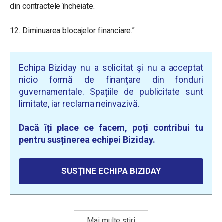
din contractele încheiate.
12. Diminuarea blocajelor financiare.”
Echipa Biziday nu a solicitat și nu a acceptat
nicio formă de finanțare din fonduri
guvernamentale. Spațiile de publicitate sunt
limitate, iar reclama neinvazivă.
Dacă îți place ce facem, poți contribui tu
pentru susținerea echipei Biziday.
SUSȚINE ECHIPA BIZIDAY
Mai multe știri