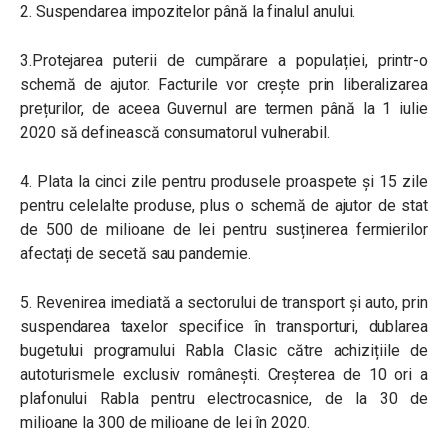
2. Suspendarea impozitelor până la finalul anului.
3.Protejarea puterii de cumpărare a populației, printr-o
schemă de ajutor. Facturile vor crește prin liberalizarea
prețurilor, de aceea Guvernul are termen până la 1 iulie
2020 să definească consumatorul vulnerabil.
4. Plata la cinci zile pentru produsele proaspete și 15 zile
pentru celelalte produse, plus o schemă de ajutor de stat
de 500 de milioane de lei pentru susținerea fermierilor
afectați de secetă sau pandemie.
5. Revenirea imediată a sectorului de transport și auto, prin
suspendarea taxelor specifice în transporturi, dublarea
bugetului programului Rabla Clasic către achizițiile de
autoturismele exclusiv românești. Creșterea de 10 ori a
plafonului Rabla pentru electrocasnice, de la 30 de
milioane la 300 de milioane de lei în 2020.