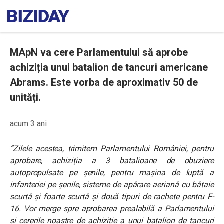
MApN va cere Parlamentului să aprobe
achiziția unui batalion de tancuri americane
Abrams. Este vorba de aproximativ 50 de
unități.
acum 3 ani
“Zilele acestea, trimitem Parlamentului României, pentru
aprobare, achiziția a 3 batalioane de obuziere
autopropulsate pe șenile, pentru mașina de luptă a
infanteriei pe șenile, sisteme de apărare aeriană cu bătaie
scurtă și foarte scurtă și două tipuri de rachete pentru F-
16. Vor merge spre aprobarea prealabilă a Parlamentului
și cererile noastre de achiziție a unui batalion de tancuri