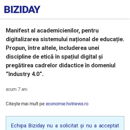
Manifest al academicienilor, pentru
digitalizarea sistemului național de educație.
Propun, între altele, includerea unei
discipline de etică în spațiul digital și
pregătirea cadrelor didactice în domeniul
”Industry 4.0”.
acum 7 ani
Citește mai mult pe
economie.hotnews.ro
Echipa Biziday nu a solicitat și nu a acceptat