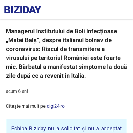
Managerul Institutului de Boli Infecțioase
„Matei Balș”, despre italianul bolnav de
coronavirus: Riscul de transmitere a
virusului pe teritoriul României este foarte
mic. Bărbatul a manifestat simptome la două
zile după ce a revenit în Italia.
acum 6 ani
Citește mai mult pe
digi24.ro
Echipa Biziday nu a solicitat și nu a acceptat