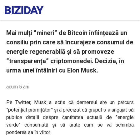
Mai mulți ”mineri” de Bitcoin înființează un
consiliu prin care să încurajeze consumul de
energie regenerabilă și să promoveze
”transparența” criptomonedei. Decizia, în
urma unei întâlniri cu Elon Musk.
acum 5 ani
Pe Twitter, Musk a scris că demersul are un parcurs
”potențial promițător” și a precizat că grupul s-a angajat să
publice detalii despre cantitatea actuală de ”energie
verde” consumată și să arate cum se va schimba
ponderea sa în viitor.