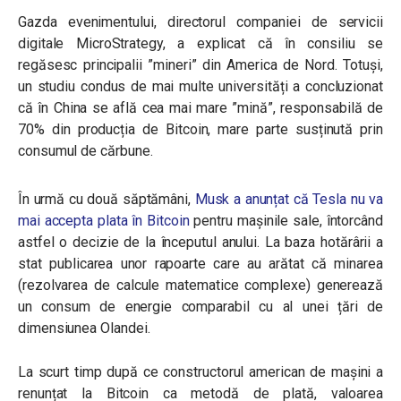
Gazda evenimentului, directorul companiei de servicii
digitale MicroStrategy, a explicat că în consiliu se
regăsesc principalii ”mineri” din America de Nord. Totuși,
un studiu condus de mai multe universități a concluzionat
că în China se află cea mai mare ”mină”, responsabilă de
70% din producția de Bitcoin, mare parte susținută prin
consumul de cărbune.
În urmă cu două săptămâni,
Musk a anunțat că Tesla nu va
mai accepta plata în Bitcoin
pentru mașinile sale, întorcând
astfel o decizie de la începutul anului. La baza hotărârii a
stat publicarea unor rapoarte care au arătat că minarea
(rezolvarea de calcule matematice complexe) generează
un consum de energie comparabil cu al unei țări de
dimensiunea Olandei.
La scurt timp după ce constructorul american de mașini a
renunțat la Bitcoin ca metodă de plată, valoarea