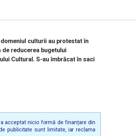
 domeniul culturii au protestat în
ţă de reducerea bugetului
lui Cultural. S-au îmbrăcat în saci
u a acceptat nicio formă de finanțare din
e publicitate sunt limitate, iar reclama