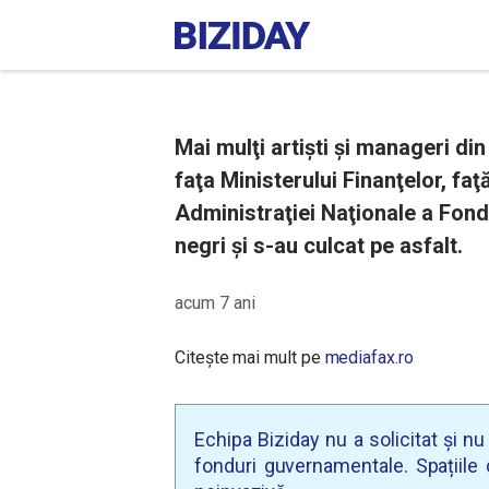
Mai mulţi artişti şi manageri din
faţa Ministerului Finanţelor, fa
Administraţiei Naţionale a Fondu
negri și s-au culcat pe asfalt.
acum 7 ani
Citește mai mult pe
mediafax.ro
Echipa Biziday nu a solicitat și n
fonduri guvernamentale. Spațiile d