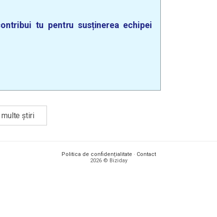
ontribui tu pentru susținerea echipei
multe știri
Politica de confidențialitate
·
Contact
2026 © Biziday