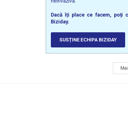
neinvazivă.
Dacă îți place ce facem, poți c
Biziday.
SUSȚINE ECHIPA BIZIDAY
Mai 