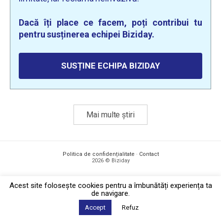
Dacă îți place ce facem, poți contribui tu
pentru susținerea echipei Biziday.
SUSȚINE ECHIPA BIZIDAY
Mai multe știri
Politica de confidențialitate
·
Contact
2026 © Biziday
Acest site foloseşte cookies pentru a îmbunătăți experiența ta
de navigare.
Accept
Refuz