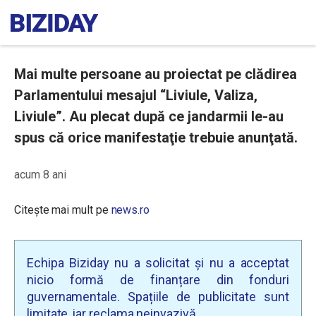
Mai multe persoane au proiectat pe clădirea
Parlamentului mesajul “Liviule, Valiza,
Liviule”. Au plecat după ce jandarmii le-au
spus că orice manifestaţie trebuie anunţată.
acum 8 ani
Citește mai mult pe
news.ro
Echipa Biziday nu a solicitat și nu a acceptat
nicio formă de finanțare din fonduri
guvernamentale. Spațiile de publicitate sunt
limitate, iar reclama neinvazivă.