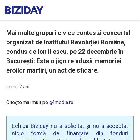
Mai multe grupuri civice contestă concertul
organizat de Institutul Revoluției Române,
condus de Ion Iliescu, pe 22 decembrie în
București: Este o jignire adusă memoriei
eroilor martiri, un act de sfidare.
acum 7 ani
Citește mai mult pe
g4media.ro
Echipa Biziday nu a solicitat și nu a acceptat
nicio formă de finanțare din fonduri