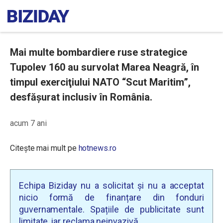
Mai multe bombardiere ruse strategice
Tupolev 160 au survolat Marea Neagră, în
timpul exerciţiului NATO “Scut Maritim”,
desfăşurat inclusiv în România.
acum 7 ani
Citește mai mult pe
hotnews.ro
Echipa Biziday nu a solicitat și nu a acceptat
nicio formă de finanțare din fonduri
guvernamentale. Spațiile de publicitate sunt
limitate, iar reclama neinvazivă.