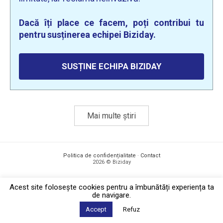
Dacă îți place ce facem, poți contribui tu
pentru susținerea echipei Biziday.
SUSȚINE ECHIPA BIZIDAY
Mai multe știri
Politica de confidențialitate
·
Contact
2026 © Biziday
Acest site foloseşte cookies pentru a îmbunătăți experiența ta
de navigare.
Accept
Refuz