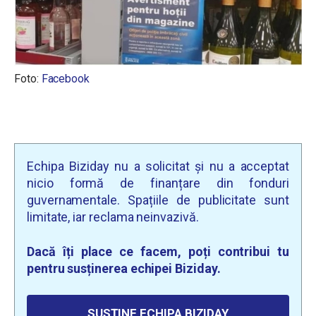
Foto:
Facebook
Echipa Biziday nu a solicitat și nu a acceptat
nicio formă de finanțare din fonduri
guvernamentale. Spațiile de publicitate sunt
limitate, iar reclama neinvazivă.
Dacă îți place ce facem, poți contribui tu
pentru susținerea echipei Biziday.
SUSȚINE ECHIPA BIZIDAY