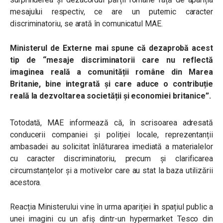
mesajului respectiv, ce are un puternic caracter
discriminatoriu, se arată în comunicatul MAE.
Ministerul de Externe mai spune că dezaprobă acest
tip de “mesaje discriminatorii care nu reflectă
imaginea reală a comunității române din Marea
Britanie, bine integrată și care aduce o contribuție
reală la dezvoltarea societății și economiei britanice”.
Totodată, MAE informează că, în scrisoarea adresată
conducerii companiei și poliției locale, reprezentanții
ambasadei au solicitat înlăturarea imediată a materialelor
cu caracter discriminatoriu, precum și clarificarea
circumstanțelor și a motivelor care au stat la baza utilizării
acestora.
Reacția Ministerului vine în urma apariției în spațiul public a
unei imagini cu un afiș dintr-un hypermarket Tesco din