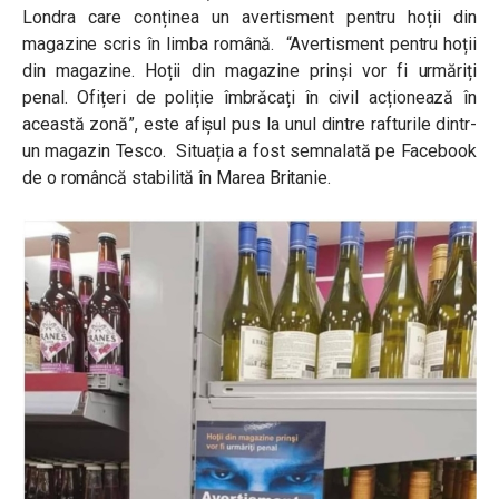
Londra care conținea un avertisment pentru hoții din
magazine scris în limba română.
“Avertisment pentru hoții
din magazine. Hoții din magazine prinși vor fi urmăriți
penal. Ofițeri de poliție îmbrăcați în civil acționează în
această zonă”, este afișul pus la unul dintre rafturile dintr-
un magazin Tesco. S
ituația a fost semnalată pe Facebook
de o româncă stabilită în Marea Britanie.