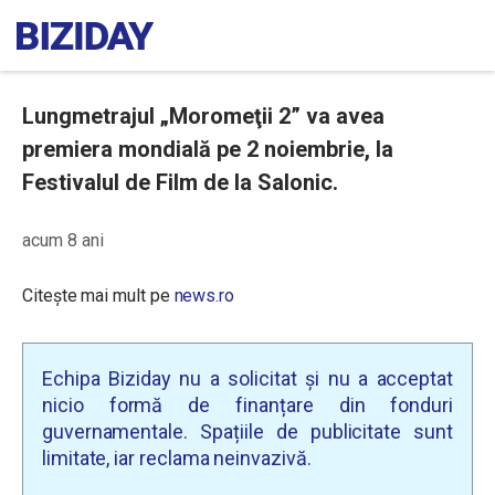
Lungmetrajul „Moromeţii 2” va avea
premiera mondială pe 2 noiembrie, la
Festivalul de Film de la Salonic.
acum 8 ani
Citește mai mult pe
news.ro
Echipa Biziday nu a solicitat și nu a acceptat
nicio formă de finanțare din fonduri
guvernamentale. Spațiile de publicitate sunt
limitate, iar reclama neinvazivă.