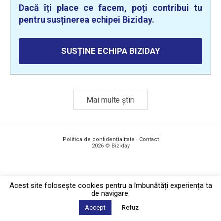
Dacă îți place ce facem, poți contribui tu
pentru susținerea echipei Biziday.
SUSȚINE ECHIPA BIZIDAY
Mai multe știri
Politica de confidențialitate
·
Contact
2026 © Biziday
Acest site foloseşte cookies pentru a îmbunătăți experiența ta
de navigare.
Accept
Refuz