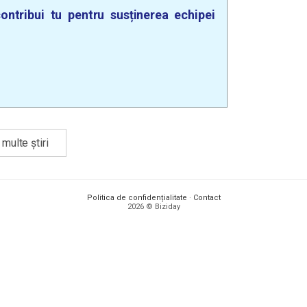
ontribui tu pentru susținerea echipei
multe știri
Politica de confidențialitate
·
Contact
2026 © Biziday