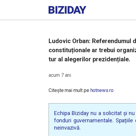
Ludovic Orban: Referendumul de
constituționale ar trebui organi
tur al alegerilor prezidențiale.
acum 7 ani
Citește mai mult pe
hotnews.ro
Echipa Biziday nu a solicitat și n
fonduri guvernamentale. Spațiile d
neinvazivă.