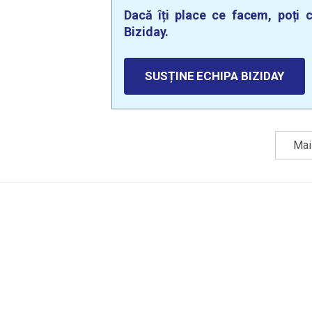
Dacă îți place ce facem, poți c
Biziday.
SUSȚINE ECHIPA BIZIDAY
Mai 