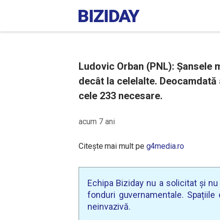
Ludovic Orban (PNL): Șansele m
decât la celelalte. Deocamdată
cele 233 necesare.
acum 7 ani
Citește mai mult pe
g4media.ro
Echipa Biziday nu a solicitat și n
fonduri guvernamentale. Spațiile d
neinvazivă.