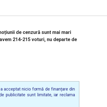
oțiunii de cenzură sunt mai mari
 avem 214-215 voturi, nu departe de
u a acceptat nicio formă de finanțare din
e publicitate sunt limitate, iar reclama