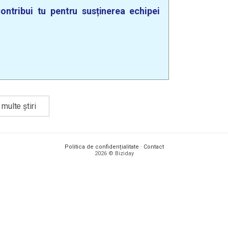
ontribui tu pentru susținerea echipei
multe știri
Politica de confidențialitate
·
Contact
2026 © Biziday