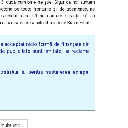
ul 3, după cum bine se știe. Sigur că noi suntem
victoria pe toate fronturile și, de asemenea, ne
 candidați care să ne confere garanția că au
u capacitatea de a schimba în bine Bucureștiul.
u a acceptat nicio formă de finanțare din
e publicitate sunt limitate, iar reclama
ontribui tu pentru susținerea echipei
multe știri