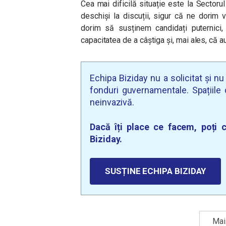
Cea mai dificilă situație este la Sector
deschiși la discuții, sigur că ne dorim 
dorim să susținem candidați puternici,
capacitatea de a câștiga și, mai ales, că a
Echipa Biziday nu a solicitat și n
fonduri guvernamentale. Spațiile d
neinvazivă.
Dacă îți place ce facem, poți c
Biziday.
SUSȚINE ECHIPA BIZIDAY
Mai 