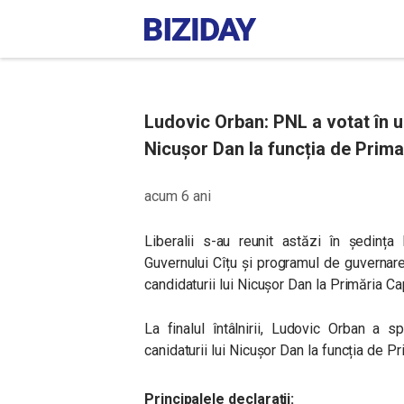
Ludovic Orban: PNL a votat în u
Nicușor Dan la funcția de Primar
acum 6 ani
Liberalii s-au reunit astăzi în ședința
Guvernului Cîțu și programul de guvernare
candidaturii lui Nicușor Dan la Primăria Cap
La finalul întâlnirii, Ludovic Orban a 
canidaturii lui Nicușor Dan la funcția de Pr
Principalele declarații: