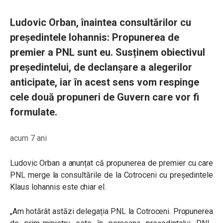
Ludovic Orban, înaintea consultărilor cu
președintele Iohannis: Propunerea de
premier a PNL sunt eu. Susținem obiectivul
președintelui, de declanșare a alegerilor
anticipate, iar în acest sens vom respinge
cele două propuneri de Guvern care vor fi
formulate.
acum 7 ani
Ludovic Orban a anunțat că propunerea de premier cu care
PNL merge la consultările de la Cotroceni cu președintele
Klaus Iohannis este chiar el.
„Am hotărât astăzi delegația PNL la Cotroceni. Propunerea