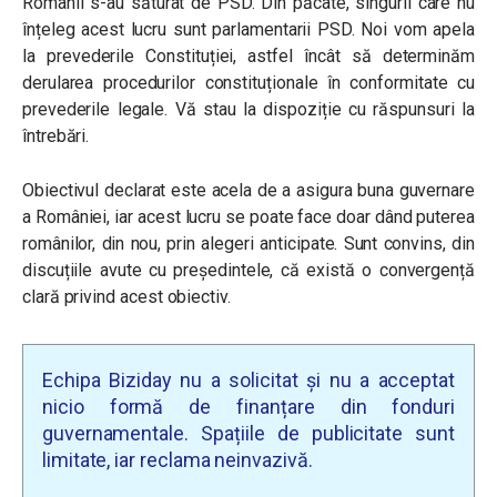
Românii s-au săturat de PSD. Din păcate, singurii care nu
înțeleg acest lucru sunt parlamentarii PSD. Noi vom apela
la prevederile Constituției, astfel încât să determinăm
derularea procedurilor constituționale în conformitate cu
prevederile legale. Vă stau la dispoziție cu răspunsuri la
întrebări.
Obiectivul declarat este acela de a asigura buna guvernare
a României, iar acest lucru se poate face doar dând puterea
românilor, din nou, prin alegeri anticipate. Sunt convins, din
discuțiile avute cu președintele, că există o convergență
clară privind acest obiectiv.
Echipa Biziday nu a solicitat și nu a acceptat
nicio formă de finanțare din fonduri
guvernamentale. Spațiile de publicitate sunt
limitate, iar reclama neinvazivă.