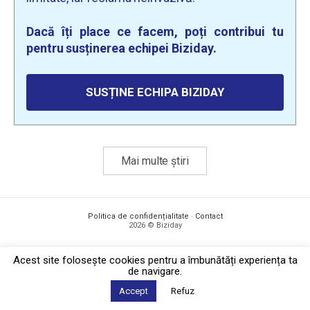
Dacă îți place ce facem, poți contribui tu
pentru susținerea echipei Biziday.
SUSȚINE ECHIPA BIZIDAY
Mai multe știri
Politica de confidențialitate
·
Contact
2026 © Biziday
Acest site foloseşte cookies pentru a îmbunătăți experiența ta
de navigare.
Accept
Refuz