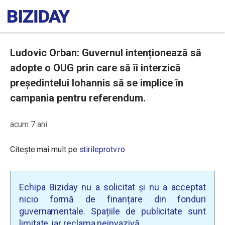
Ludovic Orban: Guvernul intenționează să
adopte o OUG prin care să îi interzică
președintelui Iohannis să se implice în
campania pentru referendum.
acum 7 ani
Citește mai mult pe
stirileprotv.ro
Echipa Biziday nu a solicitat și nu a acceptat
nicio formă de finanțare din fonduri
guvernamentale. Spațiile de publicitate sunt
limitate, iar reclama neinvazivă.