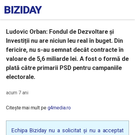
Ludovic Orban: Fondul de Dezvoltare și
Investiții nu are niciun leu real în buget. Din
fericire, nu s-au semnat decât contracte în
valoare de 5,6 miliarde lei. A fost o formă de
plată către primarii PSD pentru campaniile
electorale.
acum 7 ani
Citește mai mult pe
g4media.ro
Echipa Biziday nu a solicitat și nu a acceptat