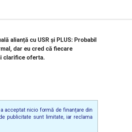
ală alianță cu USR și PLUS: Probabil
rmal, dar eu cred că fiecare
 clarifice oferta.
u a acceptat nicio formă de finanțare din
e publicitate sunt limitate, iar reclama