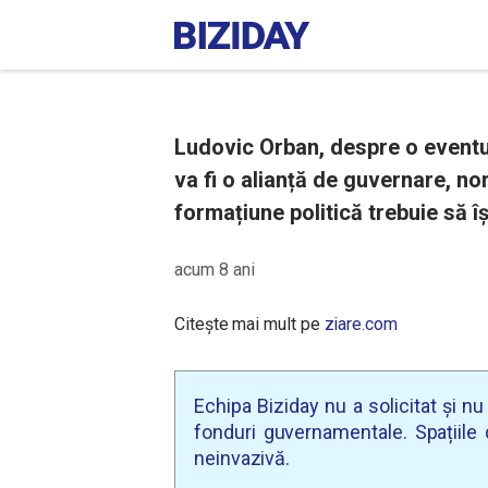
Ludovic Orban, despre o eventu
va fi o alianță de guvernare, no
formațiune politică trebuie să își
acum 8 ani
Citește mai mult pe
ziare.com
Echipa Biziday nu a solicitat și n
fonduri guvernamentale. Spațiile d
neinvazivă.