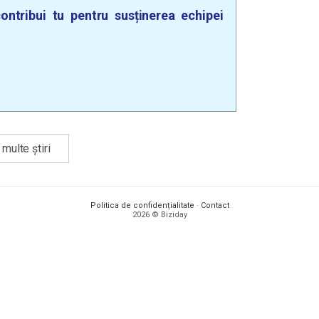
ontribui tu pentru susținerea echipei
multe știri
Politica de confidențialitate
·
Contact
2026 © Biziday