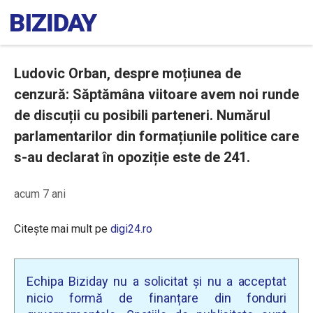
Ludovic Orban, despre moțiunea de
cenzură: Săptămâna viitoare avem noi runde
de discuții cu posibili parteneri. Numărul
parlamentarilor din formațiunile politice care
s-au declarat în opoziție este de 241.
acum 7 ani
Citește mai mult pe
digi24.ro
Echipa Biziday nu a solicitat și nu a acceptat
nicio formă de finanțare din fonduri