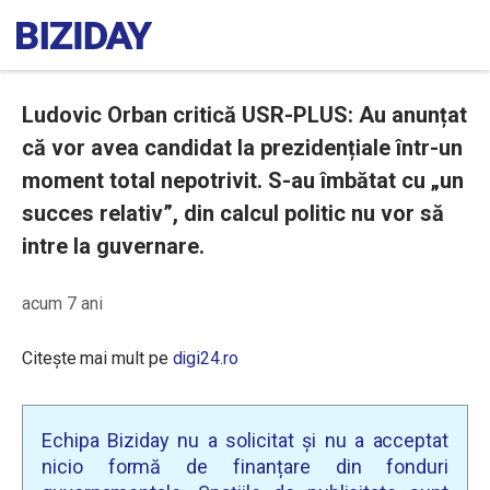
Ludovic Orban critică USR-PLUS: Au anunțat
că vor avea candidat la prezidențiale într-un
moment total nepotrivit. S-au îmbătat cu „un
succes relativ”, din calcul politic nu vor să
intre la guvernare.
acum 7 ani
Citește mai mult pe
digi24.ro
Echipa Biziday nu a solicitat și nu a acceptat
nicio formă de finanțare din fonduri