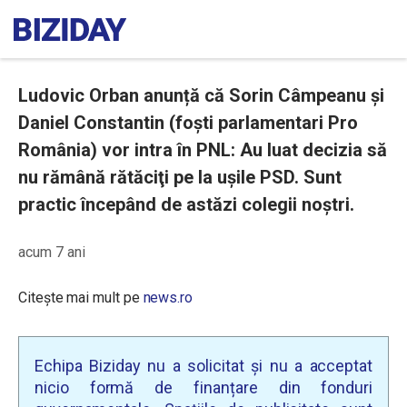
Ludovic Orban anunță că Sorin Câmpeanu şi
Daniel Constantin (foști parlamentari Pro
România) vor intra în PNL: Au luat decizia să
nu rămână rătăciţi pe la uşile PSD. Sunt
practic începând de astăzi colegii noştri.
acum 7 ani
Citește mai mult pe
news.ro
Echipa Biziday nu a solicitat și nu a acceptat
nicio formă de finanțare din fonduri