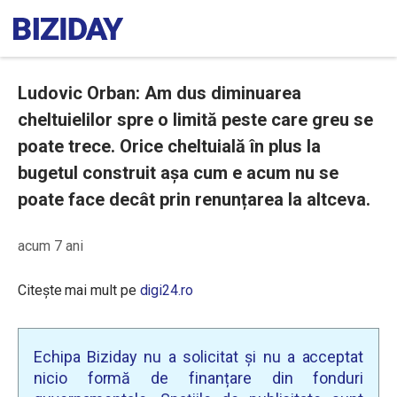
Ludovic Orban: Am dus diminuarea
cheltuielilor spre o limită peste care greu se
poate trece. Orice cheltuială în plus la
bugetul construit așa cum e acum nu se
poate face decât prin renunțarea la altceva.
acum 7 ani
Citește mai mult pe
digi24.ro
Echipa Biziday nu a solicitat și nu a acceptat
nicio formă de finanțare din fonduri