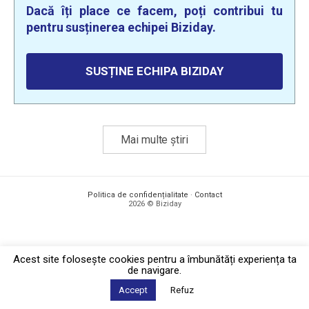
Dacă îți place ce facem, poți contribui tu
pentru susținerea echipei Biziday.
SUSȚINE ECHIPA BIZIDAY
Mai multe știri
Politica de confidențialitate
·
Contact
2026 © Biziday
Acest site foloseşte cookies pentru a îmbunătăți experiența ta
de navigare.
Accept
Refuz