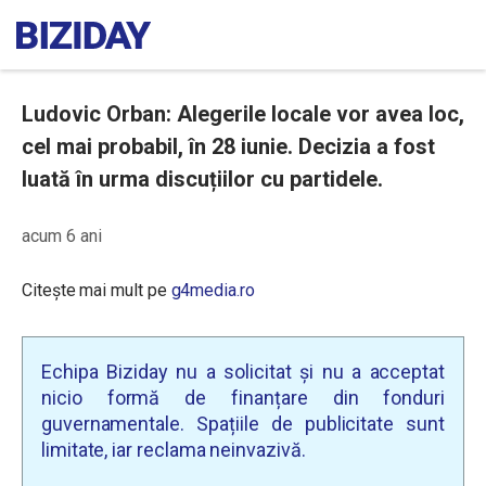
Ludovic Orban: Alegerile locale vor avea loc,
cel mai probabil, în 28 iunie. Decizia a fost
luată în urma discuțiilor cu partidele.
acum 6 ani
Citește mai mult pe
g4media.ro
Echipa Biziday nu a solicitat și nu a acceptat
nicio formă de finanțare din fonduri
guvernamentale. Spațiile de publicitate sunt
limitate, iar reclama neinvazivă.