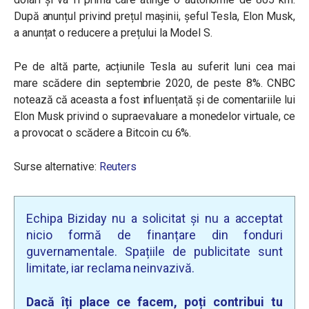
După anunțul privind prețul mașinii, șeful Tesla, Elon Musk,
a anunțat o reducere a prețului la Model S.
Pe de altă parte, acțiunile Tesla au suferit luni cea mai
mare scădere din septembrie 2020, de peste 8%. CNBC
notează că aceasta a fost influențată și de comentariile lui
Elon Musk privind o supraevaluare a monedelor virtuale, ce
a provocat o scădere a Bitcoin cu 6%.
Surse alternative:
Reuters
Echipa Biziday nu a solicitat și nu a acceptat
nicio formă de finanțare din fonduri
guvernamentale. Spațiile de publicitate sunt
limitate, iar reclama neinvazivă.
Dacă îți place ce facem, poți contribui tu