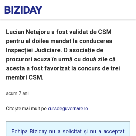
Lucian Netejoru a fost validat de CSM
pentru al doilea mandat la conducerea
Inspecției Judiciare. O asociație de
procurori acuza în urmă cu două zile că
acesta a fost favorizat la concurs de trei
membri CSM.
acum 7 ani
Citește mai mult pe
cursdeguvernare.ro
Echipa Biziday nu a solicitat și nu a acceptat