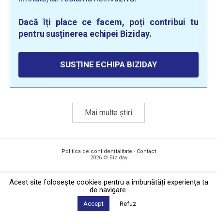
Dacă îți place ce facem, poți contribui tu
pentru susținerea echipei Biziday.
SUSȚINE ECHIPA BIZIDAY
Mai multe știri
Politica de confidențialitate
·
Contact
2026 © Biziday
Acest site foloseşte cookies pentru a îmbunătăți experiența ta
de navigare.
Accept
Refuz