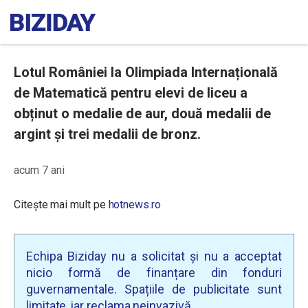
Lotul României la Olimpiada Internațională
de Matematică pentru elevi de liceu a
obținut o medalie de aur, două medalii de
argint și trei medalii de bronz.
acum 7 ani
Citește mai mult pe
hotnews.ro
Echipa Biziday nu a solicitat și nu a acceptat
nicio formă de finanțare din fonduri
guvernamentale. Spațiile de publicitate sunt
limitate, iar reclama neinvazivă.