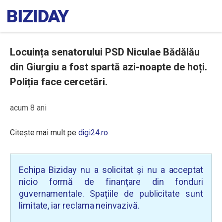
Locuința senatorului PSD Niculae Bădălău
din Giurgiu a fost spartă azi-noapte de hoți.
Poliția face cercetări.
acum 8 ani
Citește mai mult pe
digi24.ro
Echipa Biziday nu a solicitat și nu a acceptat
nicio formă de finanțare din fonduri
guvernamentale. Spațiile de publicitate sunt
limitate, iar reclama neinvazivă.