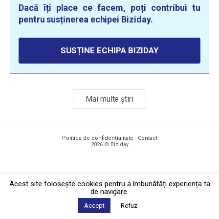
Dacă îți place ce facem, poți contribui tu
pentru susținerea echipei Biziday.
SUSȚINE ECHIPA BIZIDAY
Mai multe știri
Politica de confidențialitate
·
Contact
2026 © Biziday
Acest site foloseşte cookies pentru a îmbunătăți experiența ta
de navigare.
Accept
Refuz