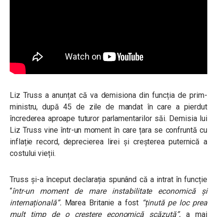
Liz Truss a anunțat că va demisiona din funcția de prim-
ministru, după 45 de zile de mandat în care a pierdut
încrederea aproape tuturor parlamentarilor săi. Demisia lui
Liz Truss vine într-un moment în care țara se confruntă cu
inflație record, deprecierea lirei și creșterea puternică a
costului vieții.
Truss și-a început declarația spunând că a intrat în funcție
“
într-un moment de mare instabilitate economică și
internațională”.
Marea Britanie a fost
“ținută pe loc prea
mult timp de o creștere economică scăzută”
, a mai