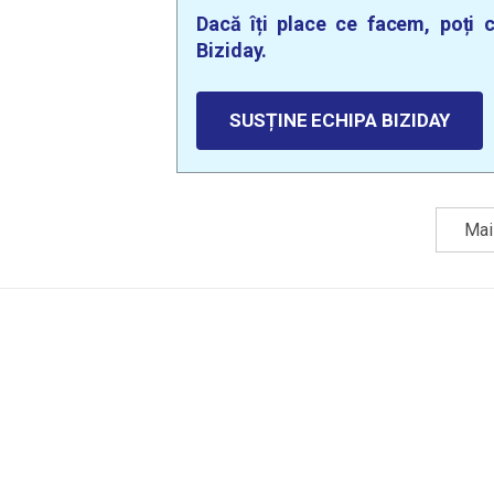
Dacă îți place ce facem, poți c
Biziday.
SUSȚINE ECHIPA BIZIDAY
Mai 