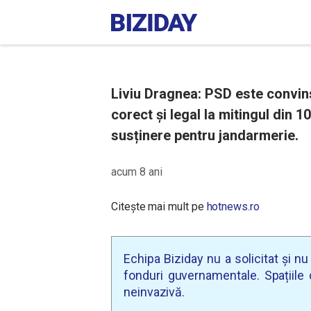
Liviu Dragnea: PSD este convins 
corect și legal la mitingul din 
susținere pentru jandarmerie.
acum 8 ani
Citește mai mult pe
hotnews.ro
Echipa Biziday nu a solicitat și n
fonduri guvernamentale. Spațiile d
neinvazivă.