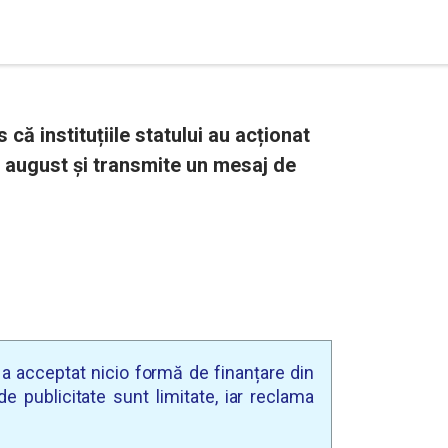
că instituțiile statului au acționat
10 august și transmite un mesaj de
u a acceptat nicio formă de finanțare din
e publicitate sunt limitate, iar reclama