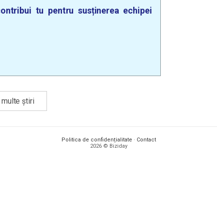
ontribui tu pentru susținerea echipei
multe știri
Politica de confidențialitate
·
Contact
2026 © Biziday