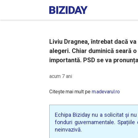
Liviu Dragnea, întrebat dacă va
alegeri. Chiar duminică seară 
importantă. PSD se va pronunța
acum 7 ani
Citește mai mult pe
m.adevarul.ro
Echipa Biziday nu a solicitat și n
fonduri guvernamentale. Spațiile d
neinvazivă.