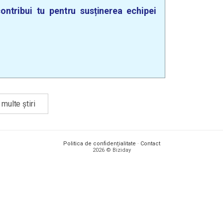
ontribui tu pentru susținerea echipei
multe știri
Politica de confidențialitate
·
Contact
2026 © Biziday