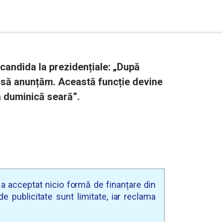
 candida la prezidențiale: „După
o să anunțăm. Această funcție devine
 duminică seară”.
u a acceptat nicio formă de finanțare din
e publicitate sunt limitate, iar reclama