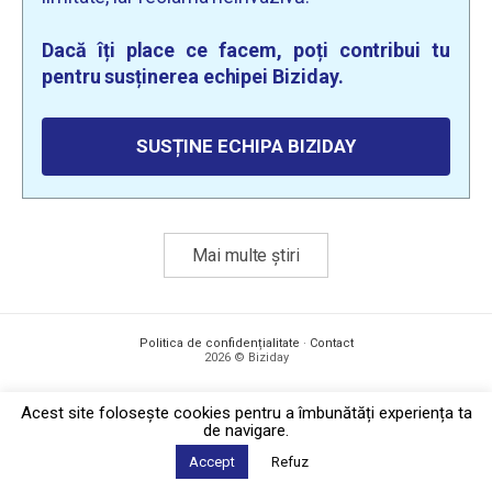
Dacă îți place ce facem, poți contribui tu
pentru susținerea echipei Biziday.
SUSȚINE ECHIPA BIZIDAY
Mai multe știri
Politica de confidențialitate
·
Contact
2026 © Biziday
Acest site foloseşte cookies pentru a îmbunătăți experiența ta
de navigare.
Accept
Refuz