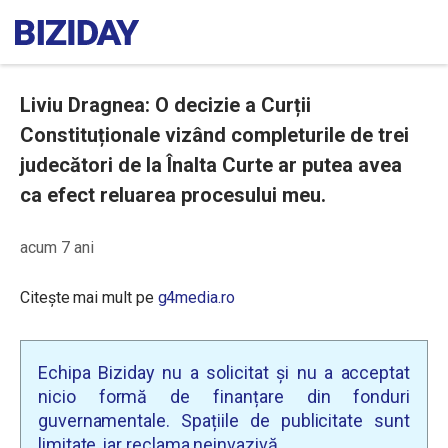
Liviu Dragnea: O decizie a Curții
Constituționale vizând completurile de trei
judecători de la Înalta Curte ar putea avea
ca efect reluarea procesului meu.
acum 7 ani
Citește mai mult pe
g4media.ro
Echipa Biziday nu a solicitat și nu a acceptat
nicio formă de finanțare din fonduri
guvernamentale. Spațiile de publicitate sunt
limitate, iar reclama neinvazivă.