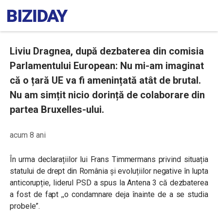
Liviu Dragnea, după dezbaterea din comisia
Parlamentului European: Nu mi-am imaginat
că o țară UE va fi amenințată atât de brutal.
Nu am simțit nicio dorință de colaborare din
partea Bruxelles-ului.
acum 8 ani
În urma declarațiilor lui Frans Timmermans privind situația
statului de drept din România și evoluțiilor negative în lupta
anticorupție, liderul PSD a spus la Antena 3 că dezbaterea
a fost de fapt ,,o condamnare deja înainte de a se studia
probele”.