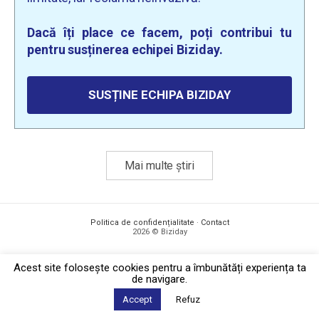
Dacă îți place ce facem, poți contribui tu
pentru susținerea echipei Biziday.
SUSȚINE ECHIPA BIZIDAY
Mai multe știri
Politica de confidențialitate
·
Contact
2026 © Biziday
Acest site foloseşte cookies pentru a îmbunătăți experiența ta
de navigare.
Accept
Refuz