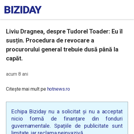
Liviu Dragnea, despre Tudorel Toader: Eu îl
susțin. Procedura de revocare a
procurorului general trebuie dusă până la
capăt.
acum 8 ani
Citește mai mult pe
hotnews.ro
Echipa Biziday nu a solicitat și nu a acceptat
nicio formă de finanțare din fonduri
guvernamentale. Spațiile de publicitate sunt
limitate, iar reclama neinvazivă.