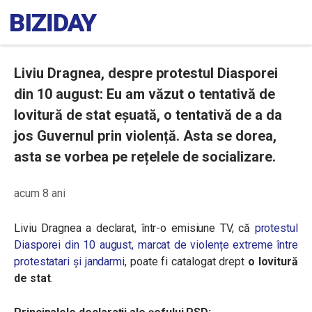
Liviu Dragnea, despre protestul Diasporei
din 10 august: Eu am văzut o tentativă de
lovitură de stat eșuată, o tentativă de a da
jos Guvernul prin violență. Asta se dorea,
asta se vorbea pe rețelele de socializare.
acum 8 ani
Liviu Dragnea a declarat, într-o emisiune TV, că
protestul
Diasporei din 10 august, marcat de violențe extreme între
protestatari și jandarmi
, poate fi catalogat drept
o lovitură
de stat
.