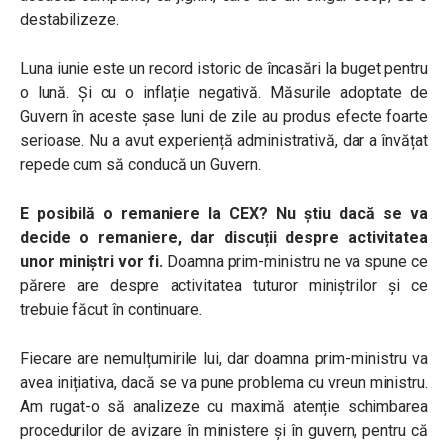
destabilizeze.
Luna iunie este un record istoric de încasări la buget pentru
o lună. Și cu o inflație negativă. Măsurile adoptate de
Guvern în aceste șase luni de zile au produs efecte foarte
serioase. Nu a avut experiență administrativă, dar a învățat
repede cum să conducă un Guvern.
E posibilă o remaniere la CEX? Nu știu dacă se va
decide o remaniere, dar discuții despre activitatea
unor miniștri vor fi.
Doamna prim-ministru ne va spune ce
părere are despre activitatea tuturor miniștrilor și ce
trebuie făcut în continuare.
Fiecare are nemulțumirile lui, dar doamna prim-ministru va
avea inițiativa, dacă se va pune problema cu vreun ministru.
Am rugat-o să analizeze cu maximă atenție schimbarea
procedurilor de avizare în ministere și în guvern, pentru că