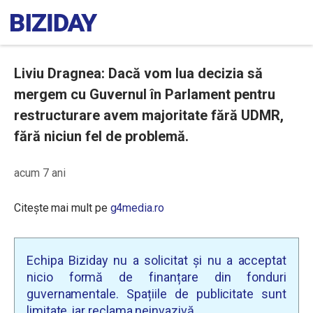
Liviu Dragnea: Dacă vom lua decizia să
mergem cu Guvernul în Parlament pentru
restructurare avem majoritate fără UDMR,
fără niciun fel de problemă.
acum 7 ani
Citește mai mult pe
g4media.ro
Echipa Biziday nu a solicitat și nu a acceptat
nicio formă de finanțare din fonduri
guvernamentale. Spațiile de publicitate sunt
limitate, iar reclama neinvazivă.