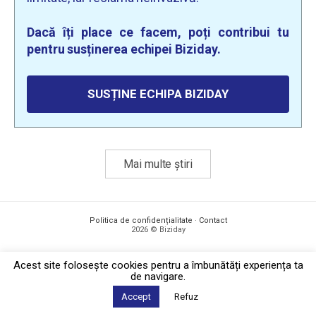
Dacă îți place ce facem, poți contribui tu
pentru susținerea echipei Biziday.
SUSȚINE ECHIPA BIZIDAY
Mai multe știri
Politica de confidențialitate
·
Contact
2026 © Biziday
Acest site foloseşte cookies pentru a îmbunătăți experiența ta
de navigare.
Accept
Refuz