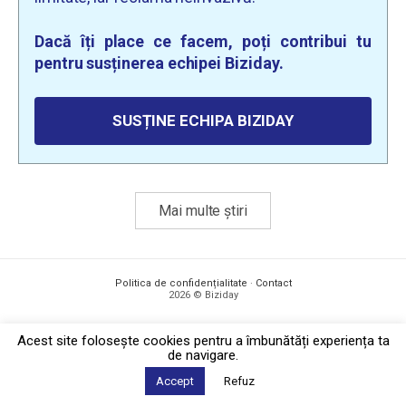
Dacă îți place ce facem, poți contribui tu
pentru susținerea echipei Biziday.
SUSȚINE ECHIPA BIZIDAY
Mai multe știri
Politica de confidențialitate
·
Contact
2026 © Biziday
Acest site foloseşte cookies pentru a îmbunătăți experiența ta
de navigare.
Accept
Refuz