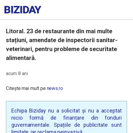
Litoral. 23 de restaurante din mai multe
stațiuni, amendate de inspectorii sanitar-
veterinari, pentru probleme de securitate
alimentară.
acum 8 ani
Citește mai mult pe
news.ro
Echipa Biziday nu a solicitat și nu a acceptat
nicio formă de finanțare din fonduri
guvernamentale. Spațiile de publicitate sunt
limitate, iar reclama neinvazivă.