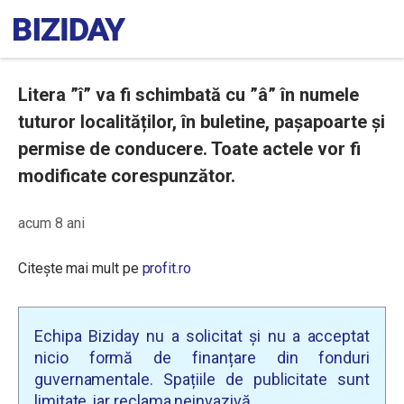
Litera ”î” va fi schimbată cu ”â” în numele
tuturor localităților, în buletine, pașapoarte și
permise de conducere. Toate actele vor fi
modificate corespunzător.
acum 8 ani
Citește mai mult pe
profit.ro
Echipa Biziday nu a solicitat și nu a acceptat
nicio formă de finanțare din fonduri
guvernamentale. Spațiile de publicitate sunt
limitate, iar reclama neinvazivă.