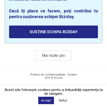
Dacă îți place ce facem, poți contribui tu
pentru susținerea echipei Biziday.
SUSȚINE ECHIPA BIZIDAY
Mai multe știri
Politica de confidențialitate
·
Contact
2026 © Biziday
Acest site foloseşte cookies pentru a îmbunătăți experiența ta
de navigare.
Accept
Refuz