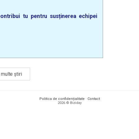
ontribui tu pentru susținerea echipei
multe știri
Politica de confidențialitate
·
Contact
2026 © Biziday