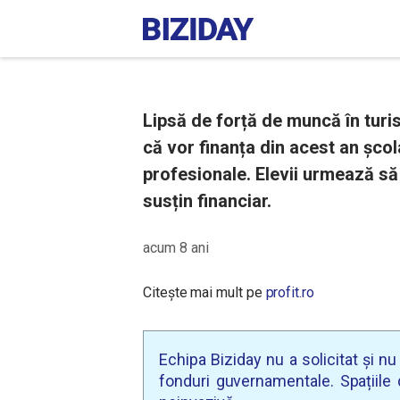
Lipsă de forță de muncă în turi
că vor finanța din acest an șco
profesionale. Elevii urmează să 
susțin financiar.
acum 8 ani
Citește mai mult pe
profit.ro
Echipa Biziday nu a solicitat și n
fonduri guvernamentale. Spațiile d