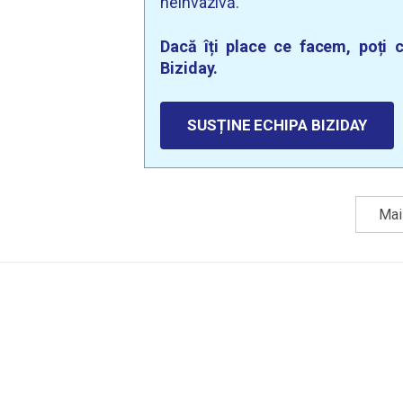
neinvazivă.
Dacă îți place ce facem, poți c
Biziday.
SUSȚINE ECHIPA BIZIDAY
Mai 