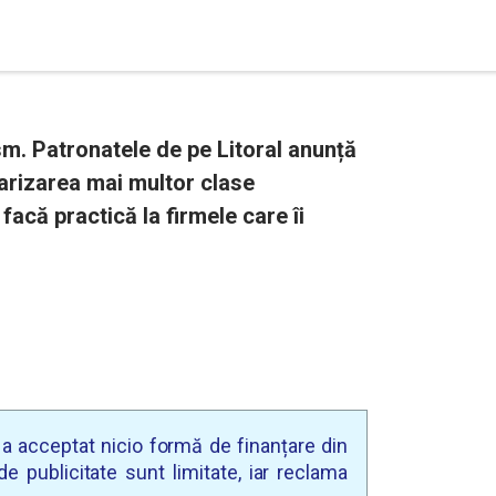
sm. Patronatele de pe Litoral anunță
larizarea mai multor clase
facă practică la firmele care îi
u a acceptat nicio formă de finanțare din
e publicitate sunt limitate, iar reclama