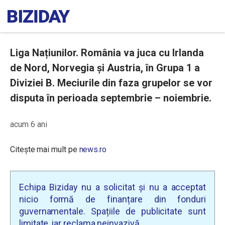
Liga Națiunilor. România va juca cu Irlanda
de Nord, Norvegia şi Austria, în Grupa 1 a
Diviziei B. Meciurile din faza grupelor se vor
disputa în perioada septembrie – noiembrie.
acum 6 ani
Citește mai mult pe
news.ro
Echipa Biziday nu a solicitat și nu a acceptat
nicio formă de finanțare din fonduri
guvernamentale. Spațiile de publicitate sunt
limitate, iar reclama neinvazivă.