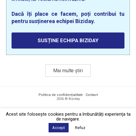
Dacă îți place ce facem, poți contribui tu
pentru susținerea echipei Biziday.
SUSȚINE ECHIPA BIZIDAY
Mai multe știri
Politica de confidențialitate
·
Contact
2026 © Biziday
Acest site foloseşte cookies pentru a îmbunătăți experiența ta
de navigare.
Accept
Refuz