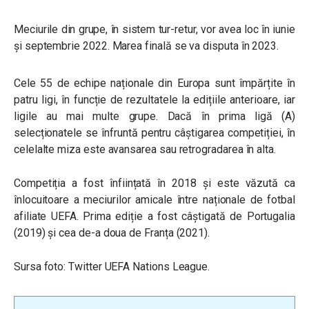
Meciurile din grupe, în sistem tur-retur, vor avea loc în iunie
și septembrie 2022. Marea finală se va disputa în 2023.
Cele 55 de echipe naționale din Europa sunt împărțite în
patru ligi, în funcție de rezultatele la edițiile anterioare, iar
ligile au mai multe grupe. Dacă în prima ligă (A)
selecționatele se înfruntă pentru câștigarea competiției, în
celelalte miza este avansarea sau retrogradarea în alta.
Competiția a fost înființată în 2018 și este văzută ca
înlocuitoare a meciurilor amicale între naționale de fotbal
afiliate UEFA. Prima ediție a fost câștigată de Portugalia
(2019) și cea de-a doua de Franța (2021).
Sursa foto: Twitter UEFA Nations League.