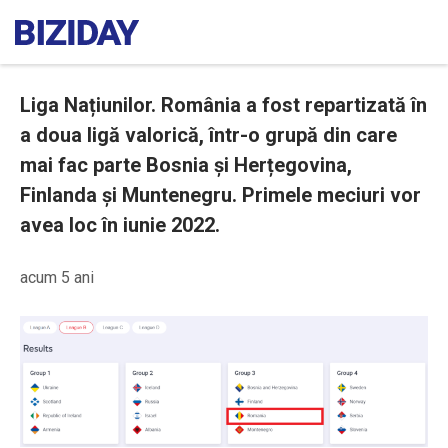
Liga Națiunilor. România a fost repartizată în
a doua ligă valorică, într-o grupă din care
mai fac parte Bosnia și Herțegovina,
Finlanda și Muntenegru. Primele meciuri vor
avea loc în iunie 2022.
acum 5 ani