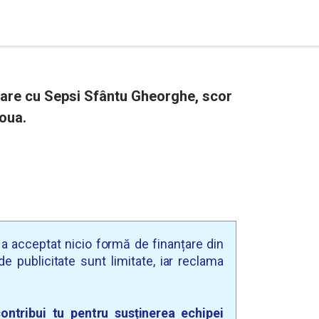
asare cu Sepsi Sfântu Gheorghe, scor
doua.
u a acceptat nicio formă de finanțare din
e publicitate sunt limitate, iar reclama
ontribui tu pentru susținerea echipei