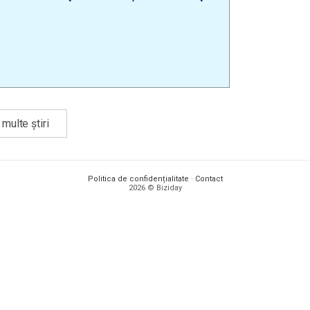
multe știri
Politica de confidențialitate
·
Contact
2026 © Biziday