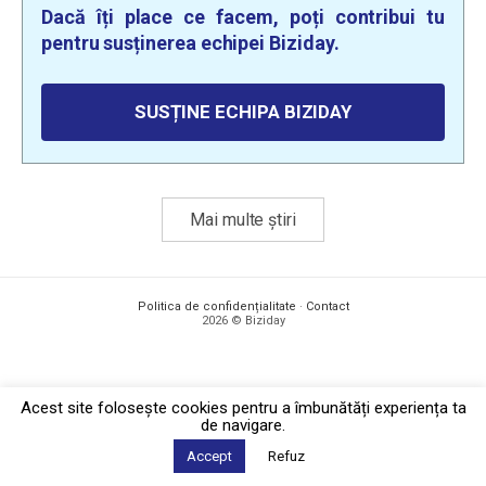
Dacă îți place ce facem, poți contribui tu
pentru susținerea echipei Biziday.
SUSȚINE ECHIPA BIZIDAY
Mai multe știri
Politica de confidențialitate
·
Contact
2026 © Biziday
Acest site foloseşte cookies pentru a îmbunătăți experiența ta
de navigare.
Accept
Refuz