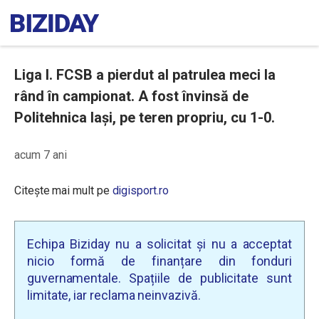
Liga I. FCSB a pierdut al patrulea meci la
rând în campionat. A fost învinsă de
Politehnica Iași, pe teren propriu, cu 1-0.
acum 7 ani
Citește mai mult pe
digisport.ro
Echipa Biziday nu a solicitat și nu a acceptat
nicio formă de finanțare din fonduri
guvernamentale. Spațiile de publicitate sunt
limitate, iar reclama neinvazivă.