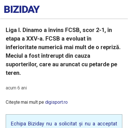
Liga I. Dinamo a învins FCSB, scor 2-1, în
etapa a XXV-a. FCSB a evoluat în
inferioritate numerică mai mult de o repriză.
Meciul a fost întrerupt din cauza
suporterilor, care au aruncat cu petarde pe
teren.
acum 6 ani
Citește mai mult pe
digisport.ro
Echipa Biziday nu a solicitat și nu a acceptat