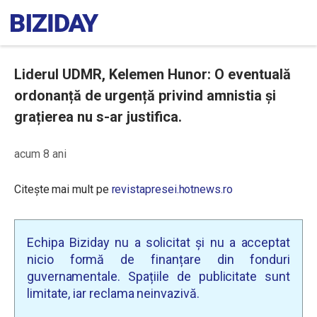
Liderul UDMR, Kelemen Hunor: O eventuală
ordonanță de urgență privind amnistia și
grațierea nu s-ar justifica.
acum 8 ani
Citește mai mult pe
revistapresei.hotnews.ro
Echipa Biziday nu a solicitat și nu a acceptat
nicio formă de finanțare din fonduri
guvernamentale. Spațiile de publicitate sunt
limitate, iar reclama neinvazivă.