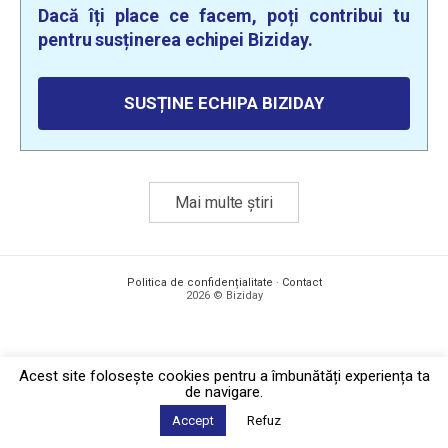
Dacă îți place ce facem, poți contribui tu
pentru susținerea echipei Biziday.
SUSȚINE ECHIPA BIZIDAY
Mai multe știri
Politica de confidențialitate
·
Contact
2026 © Biziday
Acest site foloseşte cookies pentru a îmbunătăți experiența ta
de navigare.
Accept
Refuz