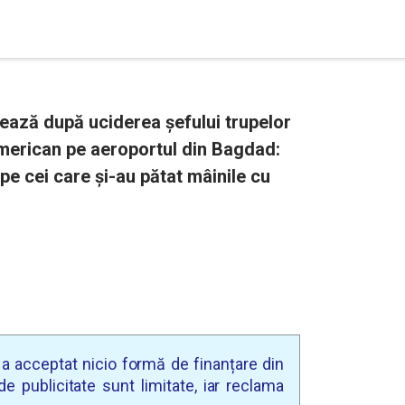
ează după uciderea șefului trupelor
 american pe aeroportul din Bagdad:
pe cei care și-au pătat mâinile cu
u a acceptat nicio formă de finanțare din
e publicitate sunt limitate, iar reclama