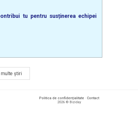
ontribui tu pentru susținerea echipei
multe știri
Politica de confidențialitate
·
Contact
2026 © Biziday