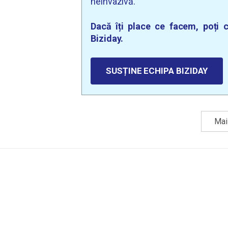
neinvazivă.
Dacă îți place ce facem, poți c
Biziday.
SUSȚINE ECHIPA BIZIDAY
Mai 