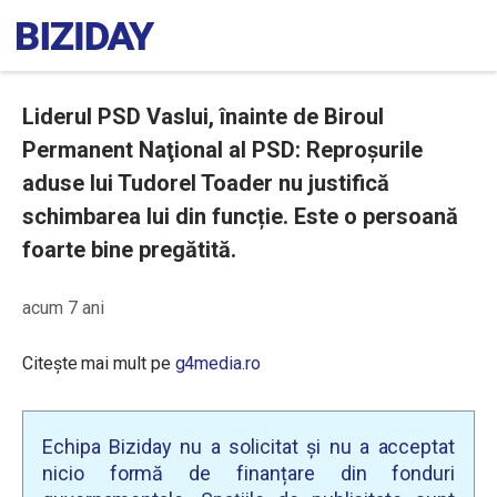
Liderul PSD Vaslui, înainte de Biroul
Permanent Naţional al PSD: Reproșurile
aduse lui Tudorel Toader nu justifică
schimbarea lui din funcție. Este o persoană
foarte bine pregătită.
acum 7 ani
Citește mai mult pe
g4media.ro
Echipa Biziday nu a solicitat și nu a acceptat
nicio formă de finanțare din fonduri