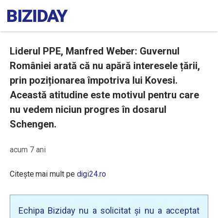
Liderul PPE, Manfred Weber: Guvernul
României arată că nu apără interesele țării,
prin poziționarea împotriva lui Kovesi.
Această atitudine este motivul pentru care
nu vedem niciun progres în dosarul
Schengen.
acum 7 ani
Citește mai mult pe
digi24.ro
Echipa Biziday nu a solicitat și nu a acceptat