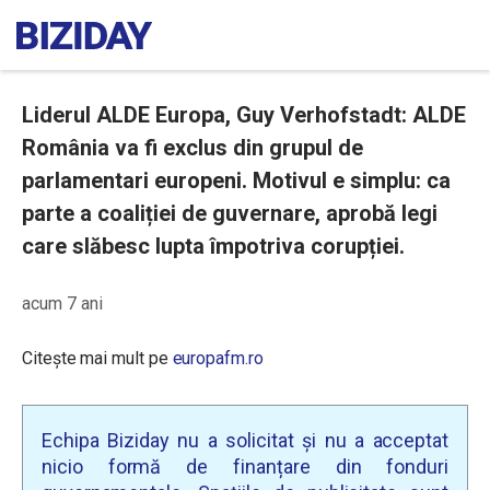
Liderul ALDE Europa, Guy Verhofstadt: ALDE
România va fi exclus din grupul de
parlamentari europeni. Motivul e simplu: ca
parte a coaliției de guvernare, aprobă legi
care slăbesc lupta împotriva corupției.
acum 7 ani
Citește mai mult pe
europafm.ro
Echipa Biziday nu a solicitat și nu a acceptat
nicio formă de finanțare din fonduri