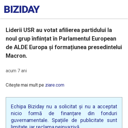
Liderii USR au votat afilierea partidului la
noul grup înființat în Parlamentul European
de ALDE Europa și formațiunea presedintelui
Macron.
acum 7 ani
Citește mai mult pe
ziare.com
Echipa Biziday nu a solicitat și nu a acceptat
nicio formă de finanțare din fonduri
guvernamentale. Spațiile de publicitate sunt
limitate, iar reclama neinvazivă.