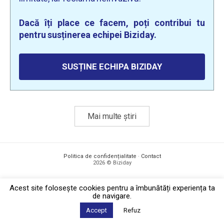
Dacă îți place ce facem, poți contribui tu
pentru susținerea echipei Biziday.
SUSȚINE ECHIPA BIZIDAY
Mai multe știri
Politica de confidențialitate
·
Contact
2026 © Biziday
Acest site foloseşte cookies pentru a îmbunătăți experiența ta
de navigare.
Accept
Refuz