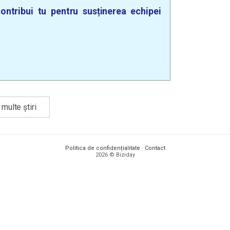
ontribui tu pentru susținerea echipei
multe știri
Politica de confidențialitate
·
Contact
2026 © Biziday