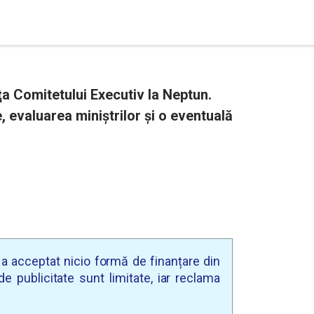
ţa Comitetului Executiv la Neptun.
e, evaluarea miniştrilor și o eventuală
u a acceptat nicio formă de finanțare din
e publicitate sunt limitate, iar reclama